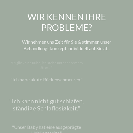
WIR KENNEN IHRE
PROBLEME?
Wir nehmen uns Zeit für Sie & stimmen unser
Behandlungskonzept individuell auf Sie ab.
"Es gibt keine Ruhe, ich stehe unter enormem
Stress."
"Ich habe akute Rückenschmerzen."
"Ich kann nicht gut schlafen,
ständige Schlaflosigkeit."
"Unser Baby hat eine ausgeprägte
Lieblingsseite."