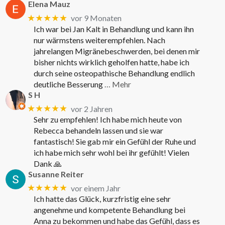
Elena Mauz
★★★★★
vor 9 Monaten
Ich war bei Jan Kalt in Behandlung und kann ihn
nur wärmstens weiterempfehlen. Nach
jahrelangen Migränebeschwerden, bei denen mir
bisher nichts wirklich geholfen hatte, habe ich
durch seine osteopathische Behandlung endlich
deutliche Besserung
… Mehr
S H
★★★★★
vor 2 Jahren
Sehr zu empfehlen! Ich habe mich heute von
Rebecca behandeln lassen und sie war
fantastisch! Sie gab mir ein Gefühl der Ruhe und
ich habe mich sehr wohl bei ihr gefühlt! Vielen
Dank 🙏
Susanne Reiter
★★★★★
vor einem Jahr
Ich hatte das Glück, kurzfristig eine sehr
angenehme und kompetente Behandlung bei
Anna zu bekommen und habe das Gefühl, dass es