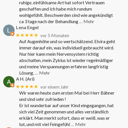
ruhige, einfühlsame Art hat sofort Vertrauen
geschaffen und ich habe mich rundum
wohlgefühlt. Beschwerden sind wie angekündigt
ca 3 tage nach der Behandlung
… Mehr
Lena Engel
★★★★★
vor 5 Monaten
Auf Augenhöhe und so wertschätzend. Elvira geht
immer darauf ein, was individuell gebraucht wird.
Nur hier kann mein Nervensystem richtig
abschalten, mein Zyklus ist wieder regelmäßiger
und meine Verspannungen erfahren langfristig
Lösung.
… Mehr
A H. (Ari)
★★★★★
vor einem Jahr
Wir waren heute zum ersten Mal bei Herr Bähner
und sind sehr zufrieden !
Er ist wunderbar auf unser Kind eingegangen, hat
sich viel Zeit genommen und alles verständlich
erklärt. Man merkt sofort, dass er weiß, was er
tut, und mit viel Feingefühl
… Mehr