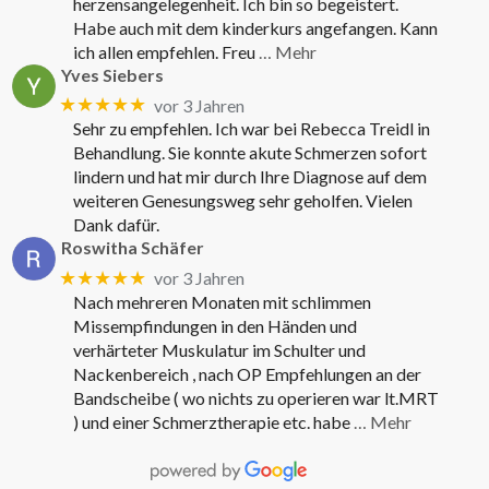
herzensangelegenheit. Ich bin so begeistert.
Habe auch mit dem kinderkurs angefangen. Kann
ich allen empfehlen. Freu
… Mehr
Yves Siebers
★★★★★
vor 3 Jahren
Sehr zu empfehlen. Ich war bei Rebecca Treidl in
Behandlung. Sie konnte akute Schmerzen sofort
lindern und hat mir durch Ihre Diagnose auf dem
weiteren Genesungsweg sehr geholfen. Vielen
Dank dafür.
Roswitha Schäfer
★★★★★
vor 3 Jahren
Nach mehreren Monaten mit schlimmen
Missempfindungen in den Händen und
verhärteter Muskulatur im Schulter und
Nackenbereich , nach OP Empfehlungen an der
Bandscheibe ( wo nichts zu operieren war lt.MRT
) und einer Schmerztherapie etc. habe
… Mehr