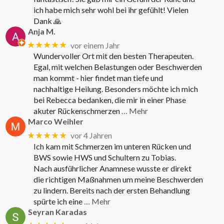
ich habe mich sehr wohl bei ihr gefühlt! Vielen
Dank 🙏
Anja M.
★★★★★
vor einem Jahr
Wundervoller Ort mit den besten Therapeuten.
Egal, mit welchen Belastungen oder Beschwerden
man kommt - hier findet man tiefe und
nachhaltige Heilung. Besonders möchte ich mich
bei Rebecca bedanken, die mir in einer Phase
akuter Rückenschmerzen
… Mehr
Marco Weihler
★★★★★
vor 4 Jahren
Ich kam mit Schmerzen im unteren Rücken und
BWS sowie HWS und Schultern zu Tobias.
Nach ausführlicher Anamnese wusste er direkt
die richtigen Maßnahmen um meine Beschwerden
zu lindern. Bereits nach der ersten Behandlung
spürte ich eine
… Mehr
Seyran Karadas