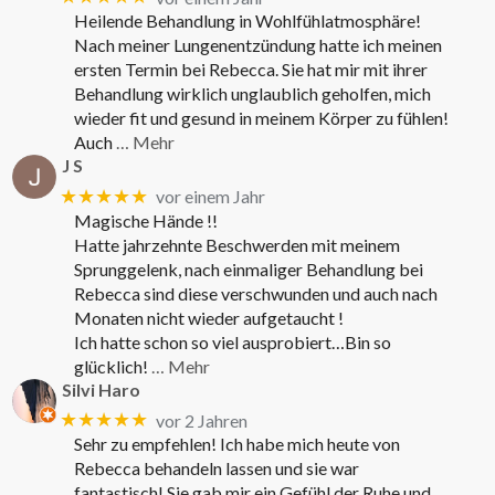
Heilende Behandlung in Wohlfühlatmosphäre!
Nach meiner Lungenentzündung hatte ich meinen
ersten Termin bei Rebecca. Sie hat mir mit ihrer
Behandlung wirklich unglaublich geholfen, mich
wieder fit und gesund in meinem Körper zu fühlen!
Auch
… Mehr
J S
★★★★★
vor einem Jahr
Magische Hände !!
Hatte jahrzehnte Beschwerden mit meinem
Sprunggelenk, nach einmaliger Behandlung bei
Rebecca sind diese verschwunden und auch nach
Monaten nicht wieder aufgetaucht !
Ich hatte schon so viel ausprobiert…Bin so
glücklich!
… Mehr
Silvi Haro
★★★★★
vor 2 Jahren
Sehr zu empfehlen! Ich habe mich heute von
Rebecca behandeln lassen und sie war
fantastisch! Sie gab mir ein Gefühl der Ruhe und