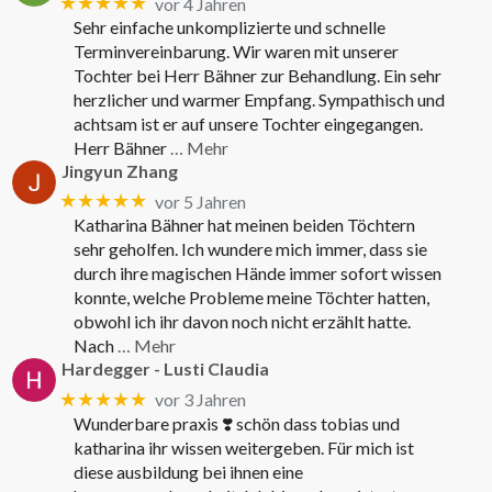
★★★★★
vor 4 Jahren
Sehr einfache unkomplizierte und schnelle
Terminvereinbarung. Wir waren mit unserer
Tochter bei Herr Bähner zur Behandlung. Ein sehr
herzlicher und warmer Empfang. Sympathisch und
achtsam ist er auf unsere Tochter eingegangen.
Herr Bähner
… Mehr
Jingyun Zhang
★★★★★
vor 5 Jahren
Katharina Bähner hat meinen beiden Töchtern
sehr geholfen. Ich wundere mich immer, dass sie
durch ihre magischen Hände immer sofort wissen
konnte, welche Probleme meine Töchter hatten,
obwohl ich ihr davon noch nicht erzählt hatte.
Nach
… Mehr
Hardegger - Lusti Claudia
★★★★★
vor 3 Jahren
Wunderbare praxis ❣️ schön dass tobias und
katharina ihr wissen weitergeben. Für mich ist
diese ausbildung bei ihnen eine