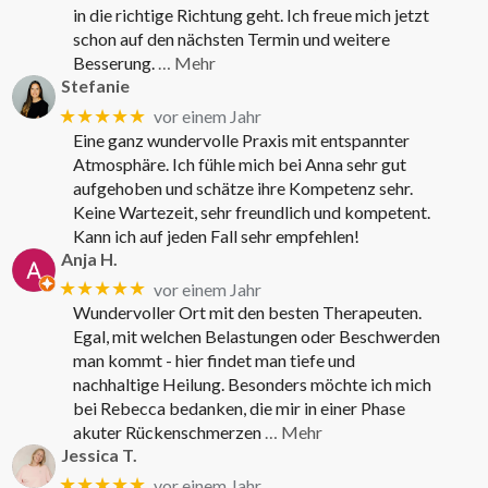
in die richtige Richtung geht. Ich freue mich jetzt
schon auf den nächsten Termin und weitere
Besserung.
… Mehr
Stefanie
★★★★★
vor einem Jahr
Eine ganz wundervolle Praxis mit entspannter
Atmosphäre. Ich fühle mich bei Anna sehr gut
aufgehoben und schätze ihre Kompetenz sehr.
Keine Wartezeit, sehr freundlich und kompetent.
Kann ich auf jeden Fall sehr empfehlen!
Anja H.
★★★★★
vor einem Jahr
Wundervoller Ort mit den besten Therapeuten.
Egal, mit welchen Belastungen oder Beschwerden
man kommt - hier findet man tiefe und
nachhaltige Heilung. Besonders möchte ich mich
bei Rebecca bedanken, die mir in einer Phase
akuter Rückenschmerzen
… Mehr
Jessica T.
★★★★★
vor einem Jahr