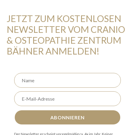
JETZT ZUM KOSTENLOSEN
NEWSLETTER VOM CRANIO
& OSTEOPATHIE ZENTRUM
BÄHNER ANMELDEN!
ABONNIEREN
Der Newsletter erscheint unregelmäßig ca. 4x im Jahr. Keiner