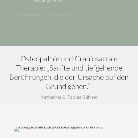
"Ich möchte mir einfach was Gutes tun."
Osteopathie und Craniosacrale
Therapie: „Sanfte und tiefgehende
Berührungen, die der Ursache auf den
Grund gehen.“
Katharina & Tobias Bähner