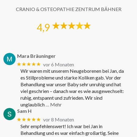
CRANIO & OSTEOPATHIE ZENTRUM BÄHNER
4,9
Mara Bräuninger
★★★★★
vor 6 Monaten
Wir waren mit unserem Neugeborenen bei Jan, da
es Stillprobleme und starke Koliken gab. Vor der
Behandlung war unser Baby sehr unruhig und hat
viel geschrien – danach war es wie ausgewechselt:
ruhig, entspannt und zufrieden. Wir sind
unglaublich
… Mehr
Sam H
★★★★★
vor 8 Monaten
Sehr empfehlenswert! Ich war bei Jan in
Behandlung und es war einfach großartig. Seine